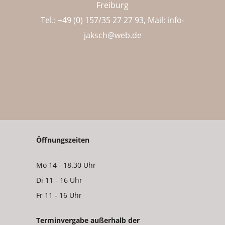
Freiburg
Tel.: +49 (0) 157/35 27 27 93, Mail:
info-
jaksch@web.de
Öffnungszeiten
Mo 14 - 18.30 Uhr
Di 11 - 16 Uhr
Fr 11 - 16 Uhr
Terminvergabe außerhalb der