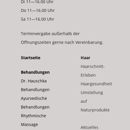
Di 11—16.00 Uhr
Do 11—16.00 Uhr
Sa 11—16.00 Uhr
Terminvergabe außerhalb der
Öffnungszeiten gerne nach Vereinbarung.
Startseite
Haar
Haarschnitt-
Behandlungen
Erleben
Dr. Hauschka
Haargesundheit
Behandlungen
Umstellung
Ayurvedische
auf
Behandlungen
Naturprodukte
Rhythmische
Massage
Aktuelles