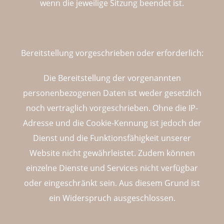
wenn die jeweilige Sitzung beendet ist.
Bereitstellung vorgeschrieben oder erforderlich:
Die Bereitstellung der vorgenannten
personenbezogenen Daten ist weder gesetzlich
noch vertraglich vorgeschrieben. Ohne die IP-
Adresse und die Cookie-Kennung ist jedoch der
Dienst und die Funktionsfähigkeit unserer
Website nicht gewährleistet. Zudem können
einzelne Dienste und Services nicht verfügbar
oder eingeschränkt sein. Aus diesem Grund ist
ein Widerspruch ausgeschlossen.