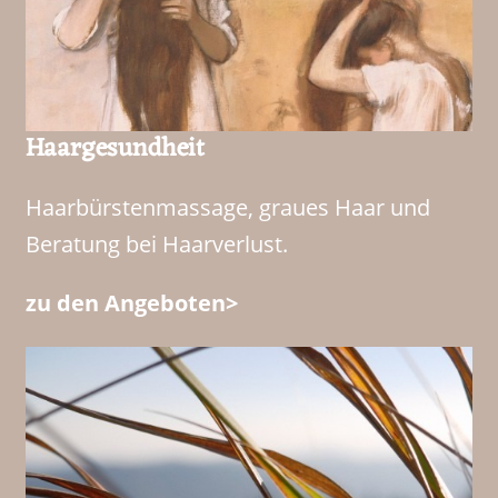
Haargesundheit
Haarbürstenmassage, graues Haar und
Beratung bei Haarverlust.
zu den Angeboten>