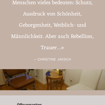
Menschen vieles bedeuten: Schutz,
Ausdruck von Schönheit,
Geborgenheit, Weiblich- und
Männlichkeit. Aber auch Rebellion,
Trauer…
»
– CHRISTINE JAKSCH
Öffnungszeiten