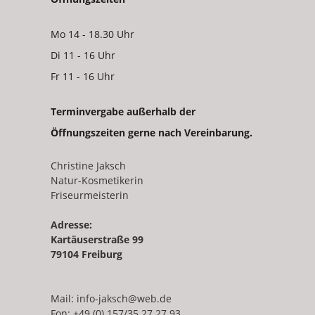
Mo 14 - 18.30 Uhr
Di 11 - 16 Uhr
Fr 11 - 16 Uhr
Terminvergabe außerhalb der
Öffnungszeiten gerne nach Vereinbarung.
Christine Jaksch
Natur-Kosmetikerin
Friseurmeisterin
Adresse:
Kartäuserstraße 99
79104 Freiburg
Mail:
info-jaksch@web.de
Fon: +49 (0) 157/35 27 27 93