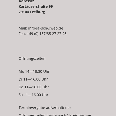
Adresse:
Kartäuserstraße 99
79104 Freiburg
Mail:
info-jaksch@web.de
Fon: +49 (0) 157/35 27 27 93
Öffnungszeiten
Mo 14—18.30 Uhr
Di 11—16.00 Uhr
Do 11—16.00 Uhr
Sa 11—16.00 Uhr
Terminvergabe außerhalb der
Öffnungszeiten gerne nach Vereinbarung.